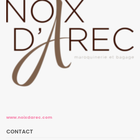
www.noixdarec.com
CONTACT