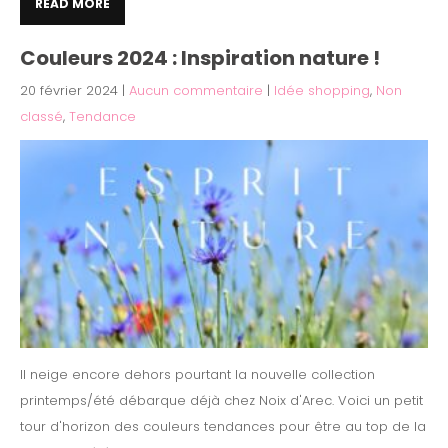
READ MORE
Couleurs 2024 : Inspiration nature !
20 février 2024
|
Aucun commentaire
|
Idée shopping
,
Non
classé
,
Tendance
Il neige encore dehors pourtant la nouvelle collection
printemps/été débarque déjà chez Noix d'Arec. Voici un petit
tour d'horizon des couleurs tendances pour être au top de la