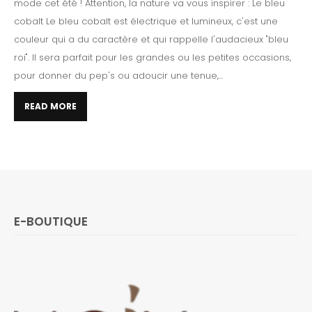
mode cet été ! Attention, la nature va vous inspirer : Le bleu
cobalt Le bleu cobalt est électrique et lumineux, c'est une
couleur qui a du caractère et qui rappelle l'audacieux "bleu
roi". Il sera parfait pour les grandes ou les petites occasions,
pour donner du pep's ou adoucir une tenue,...
READ MORE
E-BOUTIQUE