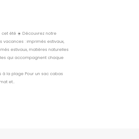
 cet été ☀️ Découvrez notre
s vacances : imprimés estivaux,
imés estivaux, matières naturelles
odèles qui accompagnent chaque
 à la plage Pour un sac cabas
at et...