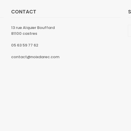
CONTACT
13 rue Alquier Bouffard
81100 castres
05 63 59 77 62
contact@noixdarec.com