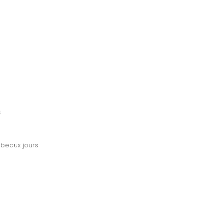
s
 beaux jours