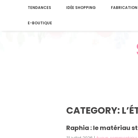
TENDANCES
IDÉE SHOPPING
FABRICATION
E-BOUTIQUE
CATEGORY: L’ÉT
Raphia : le matériau st
31 juillet 2026
|
Aucun commentaire