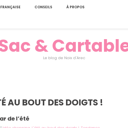
 FRANÇAISE
CONSEILS
À PROPOS
Sac & Cartabl
Le blog de Noix d'Arec
É AU BOUT DES DOIGTS !
ar de l’été
|
Idée shopping
,
L'été au bout des doigts !
,
Tendance