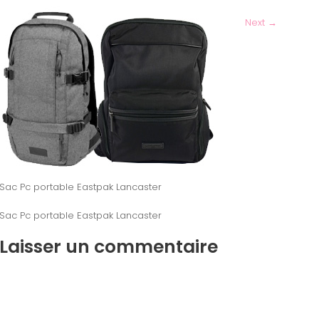
Next
→
Sac Pc portable Eastpak Lancaster
Sac Pc portable Eastpak Lancaster
Laisser un commentaire