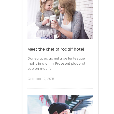
Meet the chef of rodalf hotel
Donec ut ex ac nulla pellentesque
mollis in a enim. Praesent placerat
sapien mauris
October 12, 2015