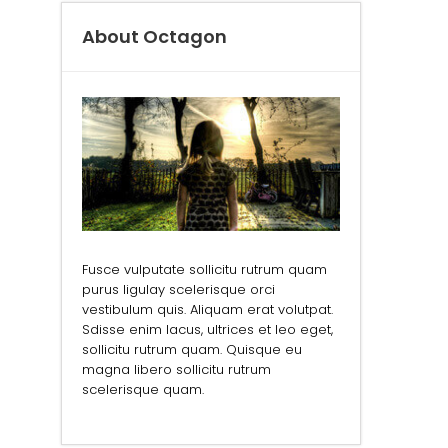
About Octagon
Fusce vulputate sollicitu rutrum quam
purus ligulay scelerisque orci
vestibulum quis. Aliquam erat volutpat.
Sdisse enim lacus, ultrices et leo eget,
sollicitu rutrum quam. Quisque eu
magna libero sollicitu rutrum
scelerisque quam.