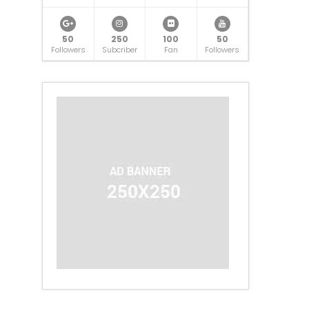
50
250
100
50
Followers
Subcriber
Fan
Followers