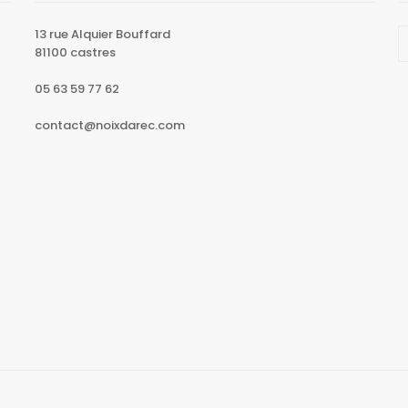
13 rue Alquier Bouffard
81100 castres
05 63 59 77 62
contact@noixdarec.com