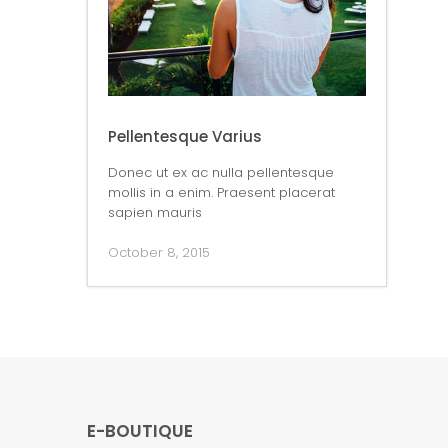
Pellentesque Varius
Donec ut ex ac nulla pellentesque
mollis in a enim. Praesent placerat
sapien mauris
October 8, 2015
E-BOUTIQUE