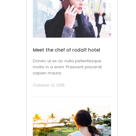
Meet the chef of rodalf hotel
Donec ut ex ac nulla pellentesque
mollis in a enim. Praesent placerat
sapien mauris
October 12, 2015