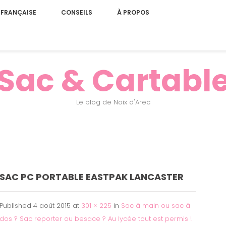
 FRANÇAISE
CONSEILS
À PROPOS
Sac & Cartabl
Le blog de Noix d'Arec
SAC PC PORTABLE EASTPAK LANCASTER
Published
4 août 2015
at
301 × 225
in
Sac à main ou sac à
dos ? Sac reporter ou besace ? Au lycée tout est permis !