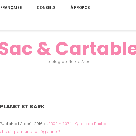
 FRANÇAISE
CONSEILS
À PROPOS
Sac & Cartabl
Le blog de Noix d'Arec
PLANET ET BARK
Published
3 août 2016
at
1300 × 737
in
Quel sac Eastpak
choisir pour une collégienne ?