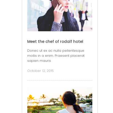
Meet the chef of rodalf hotel
Donec ut ex ac nulla pellentesque
mollis in a enim. Praesent placerat
sapien mauris
October 12, 2015