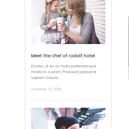
Meet the chef of rodalf hotel
Donec ut ex ac nulla pellentesque
mollis in a enim. Praesent placerat
sapien mauris
October 12, 2015