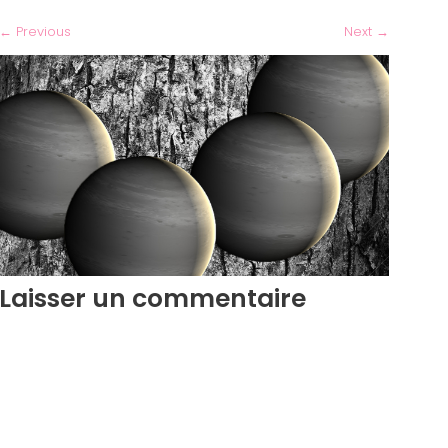
←
Previous
Next
→
Laisser un commentaire