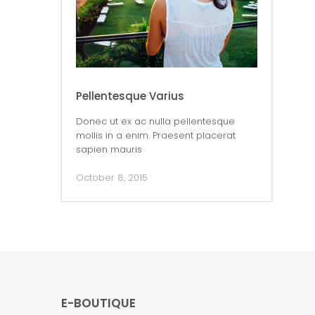
Pellentesque Varius
Donec ut ex ac nulla pellentesque
mollis in a enim. Praesent placerat
sapien mauris
October 8, 2015
E-BOUTIQUE