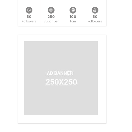
50
250
100
50
Followers
Subcriber
Fan
Followers