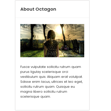
About Octagon
Fusce vulputate sollicitu rutrum quam
purus ligulay scelerisque orci
vestibulum quis. Aliquam erat volutpat.
Sdisse enim lacus, ultrices et leo eget,
sollicitu rutrum quam. Quisque eu
magna libero sollicitu rutrum
scelerisque quam.