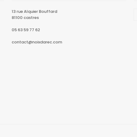
13 rue Alquier Bouffard
81100 castres
05 63 59 77 62
contact@noixdarec.com