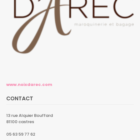
www.noixdarec.com
CONTACT
13 rue Alquier Bouffard
81100 castres
05 63 59 77 62