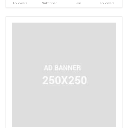
Followers
Subcriber
Fan
Followers