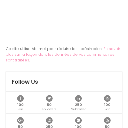
Ce site utilise Akismet pour réduire les indésirables.
En savoir
plus sur la façon dont les données de vos commentaires
sont traitées
.
Follow Us
100
50
250
100
Fan
Followers
Subcriber
Fan
50
250
100
50