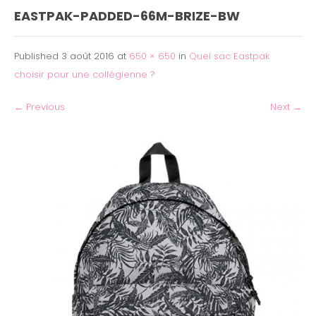
EASTPAK-PADDED-66M-BRIZE-BW
Published
3 août 2016
at
650 × 650
in
Quel sac Eastpak
choisir pour une collégienne ?
←
Previous
Next
→