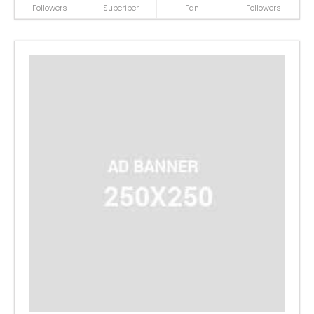
Followers
Subcriber
Fan
Followers