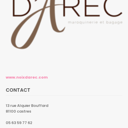
www.noixdarec.com
CONTACT
13 rue Alquier Bouffard
81100 castres
05 63 59 77 62