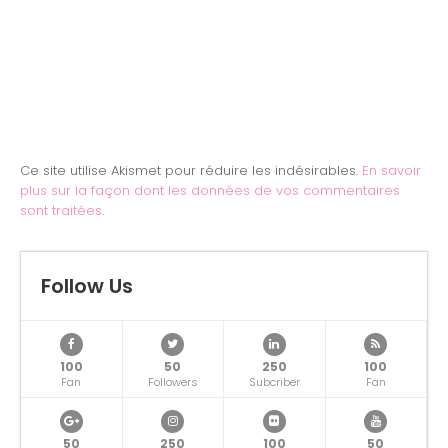
Ce site utilise Akismet pour réduire les indésirables.
En savoir
plus sur la façon dont les données de vos commentaires
sont traitées
.
Follow Us
100
50
250
100
Fan
Followers
Subcriber
Fan
50
250
100
50