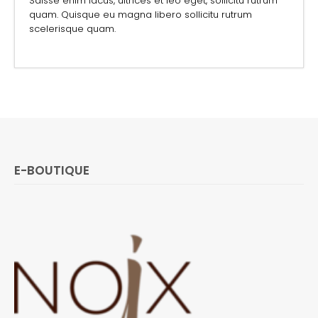
Sdisse enim lacus, ultrices et leo eget, sollicitu rutrum
quam. Quisque eu magna libero sollicitu rutrum
scelerisque quam.
E-BOUTIQUE