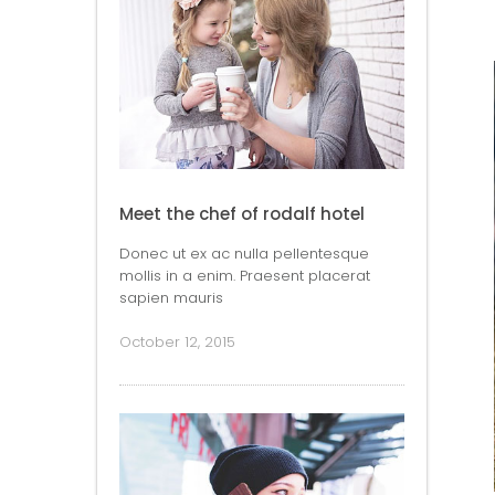
Meet the chef of rodalf hotel
Donec ut ex ac nulla pellentesque
mollis in a enim. Praesent placerat
sapien mauris
October 12, 2015