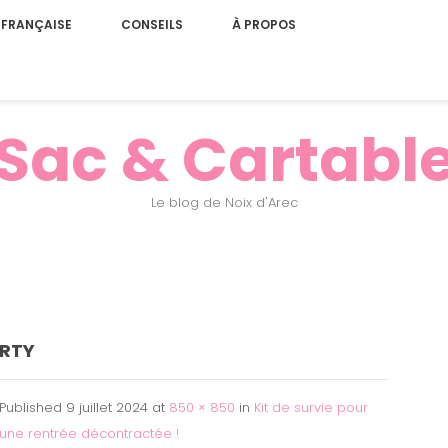
 FRANÇAISE
CONSEILS
À PROPOS
Sac & Cartabl
Le blog de Noix d'Arec
RTY
Published
9 juillet 2024
at
850 × 850
in
Kit de survie pour
une rentrée décontractée !