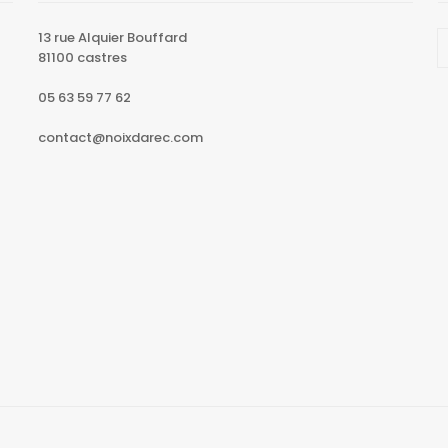
13 rue Alquier Bouffard
81100 castres
05 63 59 77 62
contact@noixdarec.com