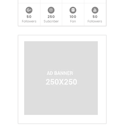
50
250
100
50
Followers
Subcriber
Fan
Followers