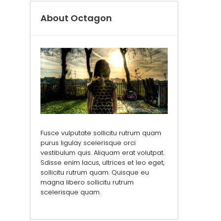
About Octagon
Fusce vulputate sollicitu rutrum quam
purus ligulay scelerisque orci
vestibulum quis. Aliquam erat volutpat.
Sdisse enim lacus, ultrices et leo eget,
sollicitu rutrum quam. Quisque eu
magna libero sollicitu rutrum
scelerisque quam.