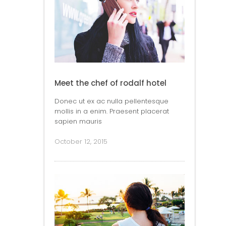
Meet the chef of rodalf hotel
Donec ut ex ac nulla pellentesque
mollis in a enim. Praesent placerat
sapien mauris
October 12, 2015