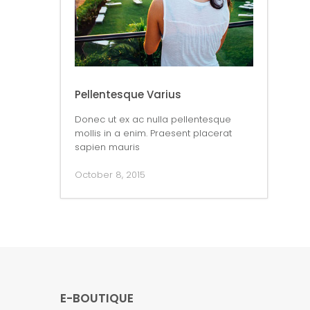
Pellentesque Varius
Donec ut ex ac nulla pellentesque
mollis in a enim. Praesent placerat
sapien mauris
October 8, 2015
E-BOUTIQUE