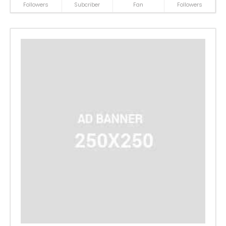
Followers
Subcriber
Fan
Followers