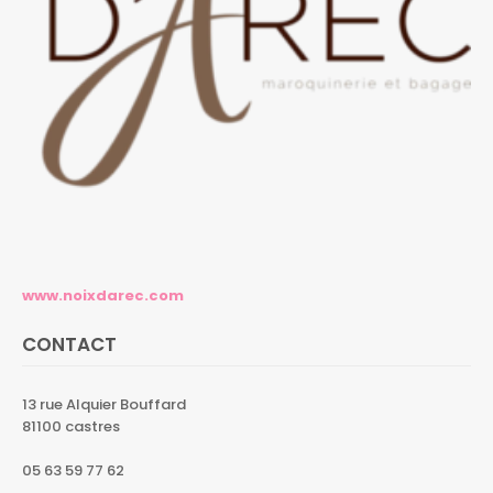
www.noixdarec.com
CONTACT
13 rue Alquier Bouffard
81100 castres
05 63 59 77 62