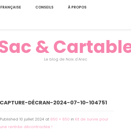
 FRANÇAISE
CONSEILS
À PROPOS
Sac & Cartabl
Le blog de Noix d'Arec
CAPTURE-DÉCRAN-2024-07-10-104751
Published
10 juillet 2024
at
850 × 850
in
Kit de survie pour
une rentrée décontractée !