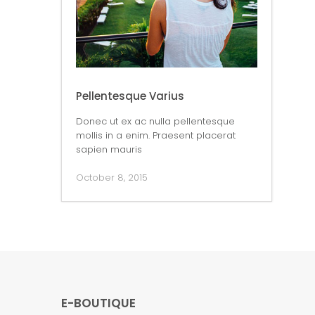
Pellentesque Varius
Donec ut ex ac nulla pellentesque
mollis in a enim. Praesent placerat
sapien mauris
October 8, 2015
E-BOUTIQUE