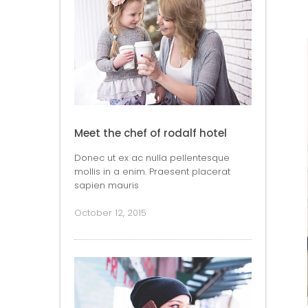
Meet the chef of rodalf hotel
Donec ut ex ac nulla pellentesque
mollis in a enim. Praesent placerat
sapien mauris
October 12, 2015