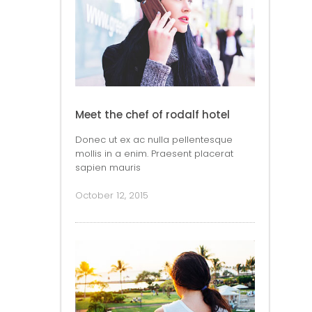
Meet the chef of rodalf hotel
Donec ut ex ac nulla pellentesque
mollis in a enim. Praesent placerat
sapien mauris
October 12, 2015