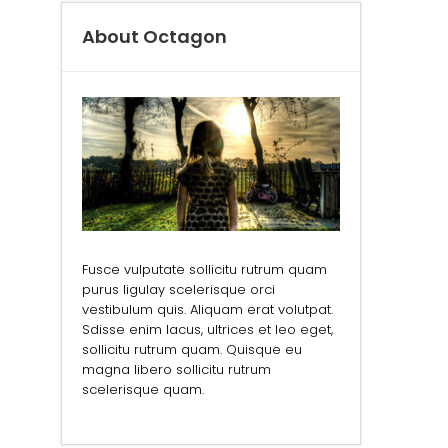
About Octagon
Fusce vulputate sollicitu rutrum quam
purus ligulay scelerisque orci
vestibulum quis. Aliquam erat volutpat.
Sdisse enim lacus, ultrices et leo eget,
sollicitu rutrum quam. Quisque eu
magna libero sollicitu rutrum
scelerisque quam.