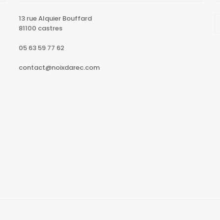
13 rue Alquier Bouffard
81100 castres
05 63 59 77 62
contact@noixdarec.com