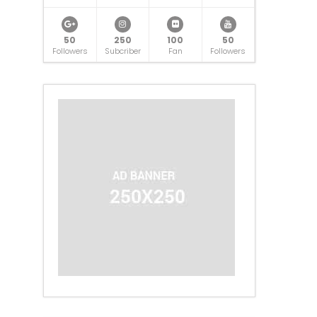
50
250
100
50
Followers
Subcriber
Fan
Followers