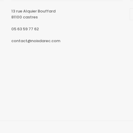
13 rue Alquier Bouffard
81100 castres
05 63 59 77 62
contact@noixdarec.com