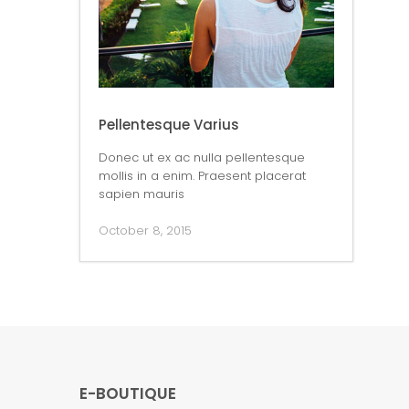
Pellentesque Varius
Donec ut ex ac nulla pellentesque
mollis in a enim. Praesent placerat
sapien mauris
October 8, 2015
E-BOUTIQUE