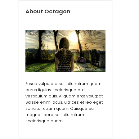
About Octagon
Fusce vulputate sollicitu rutrum quam
purus ligulay scelerisque orci
vestibulum quis. Aliquam erat volutpat.
Sdisse enim lacus, ultrices et leo eget,
sollicitu rutrum quam. Quisque eu
magna libero sollicitu rutrum
scelerisque quam.