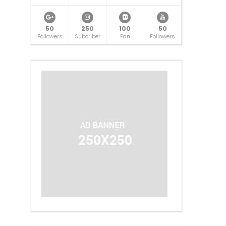
50
250
100
50
Followers
Subcriber
Fan
Followers