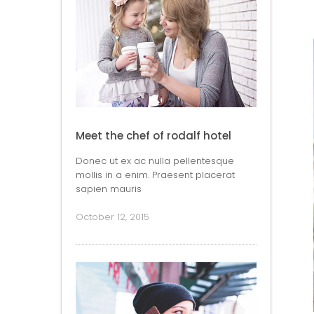
Meet the chef of rodalf hotel
Donec ut ex ac nulla pellentesque
mollis in a enim. Praesent placerat
sapien mauris
October 12, 2015