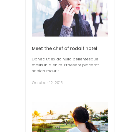
Meet the chef of rodalf hotel
Donec ut ex ac nulla pellentesque
mollis in a enim. Praesent placerat
sapien mauris
October 12, 2015