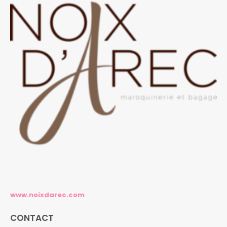
www.noixdarec.com
CONTACT