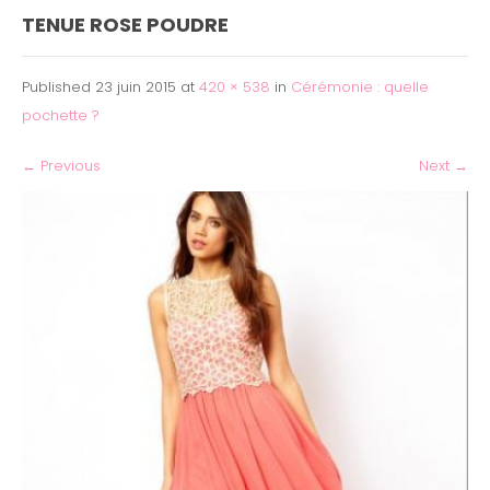
TENUE ROSE POUDRE
Published
23 juin 2015
at
420 × 538
in
Cérémonie : quelle
pochette ?
←
Previous
Next
→