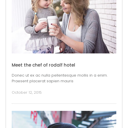
Meet the chef of rodalf hotel
Donec ut ex ac nulla pellentesque mollis in a enim.
Praesent placerat sapien mauris
October 12, 2015