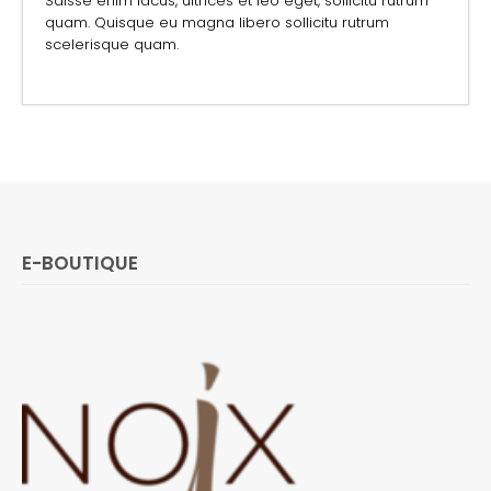
Sdisse enim lacus, ultrices et leo eget, sollicitu rutrum
quam. Quisque eu magna libero sollicitu rutrum
scelerisque quam.
E-BOUTIQUE