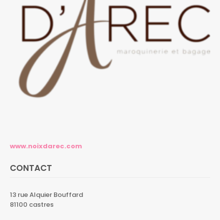
www.noixdarec.com
CONTACT
13 rue Alquier Bouffard
81100 castres