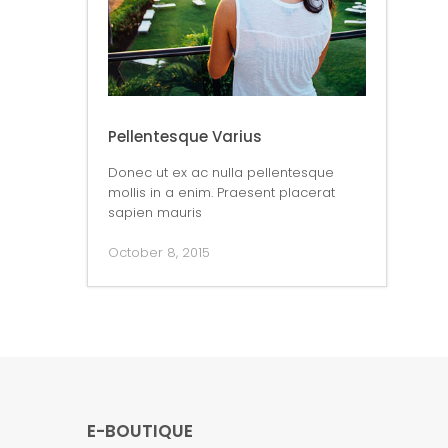
Pellentesque Varius
Donec ut ex ac nulla pellentesque
mollis in a enim. Praesent placerat
sapien mauris
October 8, 2015
E-BOUTIQUE