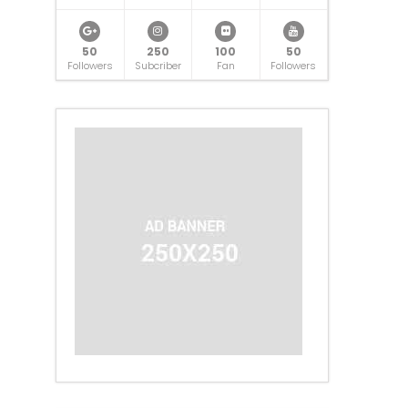
50
250
100
50
Followers
Subcriber
Fan
Followers