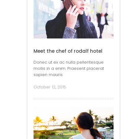
Meet the chef of rodalf hotel
Donec ut ex ac nulla pellentesque
mollis in a enim. Praesent placerat
sapien mauris
October 12, 2015