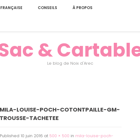
 FRANÇAISE
CONSEILS
À PROPOS
Sac & Cartabl
Le blog de Noix d'Arec
MILA-LOUISE-POCH-COTONTPAILLE-GM-
TROUSSE-TACHETEE
Published
10 juin 2016
at
500 × 500
in
mila-louise-poch-