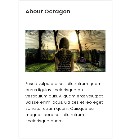
About Octagon
Fusce vulputate sollicitu rutrum quam
purus ligulay scelerisque orci
vestibulum quis. Aliquam erat volutpat.
Sdisse enim lacus, ultrices et leo eget,
sollicitu rutrum quam. Quisque eu
magna libero sollicitu rutrum
scelerisque quam.