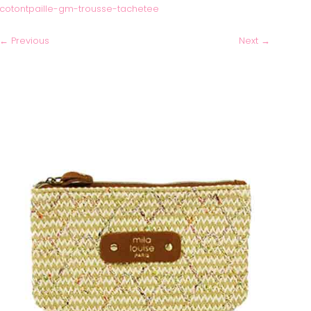
cotontpaille-gm-trousse-tachetee
←
Previous
Next
→