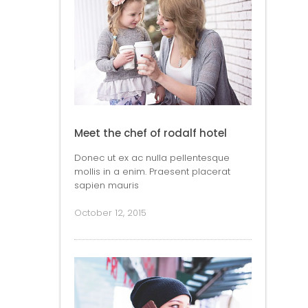
Meet the chef of rodalf hotel
Donec ut ex ac nulla pellentesque
mollis in a enim. Praesent placerat
sapien mauris
October 12, 2015