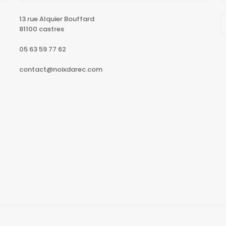
13 rue Alquier Bouffard
81100 castres
05 63 59 77 62
contact@noixdarec.com