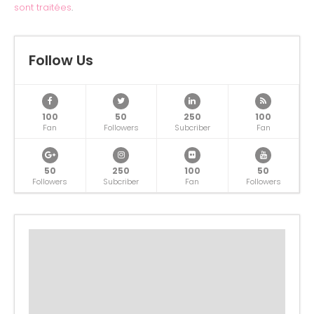
sont traitées
.
Follow Us
100
50
250
100
Fan
Followers
Subcriber
Fan
50
250
100
50
Followers
Subcriber
Fan
Followers