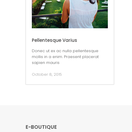
Pellentesque Varius
Donec ut ex ac nulla pellentesque
mollis in a enim. Praesent placerat
sapien mauris
October 8, 2015
E-BOUTIQUE