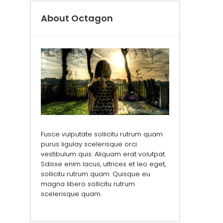
About Octagon
Fusce vulputate sollicitu rutrum quam
purus ligulay scelerisque orci
vestibulum quis. Aliquam erat volutpat.
Sdisse enim lacus, ultrices et leo eget,
sollicitu rutrum quam. Quisque eu
magna libero sollicitu rutrum
scelerisque quam.