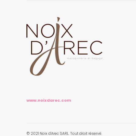
www.noixdarec.com
© 2021 Noix d'Arec SARL. Tout droit réservé.