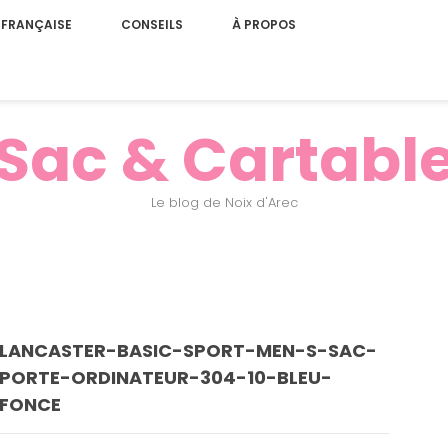
 FRANÇAISE
CONSEILS
À PROPOS
Sac & Cartabl
Le blog de Noix d'Arec
LANCASTER-BASIC-SPORT-MEN-S-SAC-
PORTE-ORDINATEUR-304-10-BLEU-
FONCE