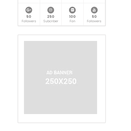
50
250
100
50
Followers
Subcriber
Fan
Followers