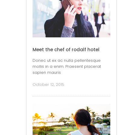
Meet the chef of rodalf hotel
Donec ut ex ac nulla pellentesque
mollis in a enim. Praesent placerat
sapien mauris
October 12, 2015