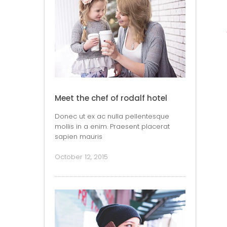
Meet the chef of rodalf hotel
Donec ut ex ac nulla pellentesque
mollis in a enim. Praesent placerat
sapien mauris
October 12, 2015