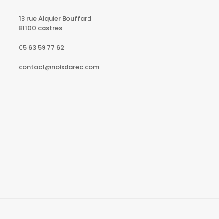
13 rue Alquier Bouffard
81100 castres
05 63 59 77 62
contact@noixdarec.com