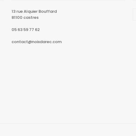
13 rue Alquier Bouffard
81100 castres
05 63 59 77 62
contact@noixdarec.com