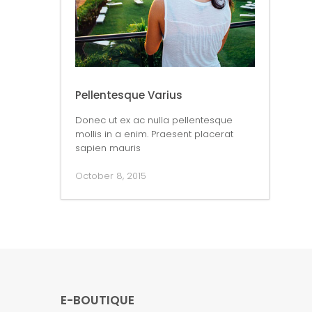
Pellentesque Varius
Donec ut ex ac nulla pellentesque
mollis in a enim. Praesent placerat
sapien mauris
October 8, 2015
E-BOUTIQUE