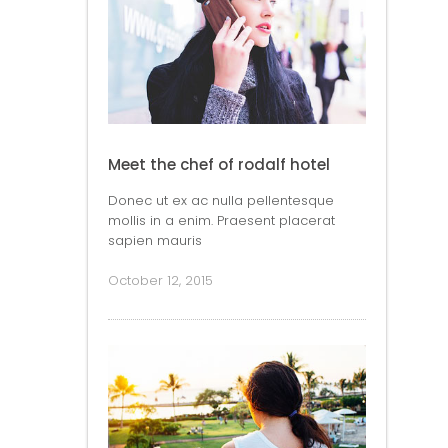
Meet the chef of rodalf hotel
Donec ut ex ac nulla pellentesque
mollis in a enim. Praesent placerat
sapien mauris
October 12, 2015