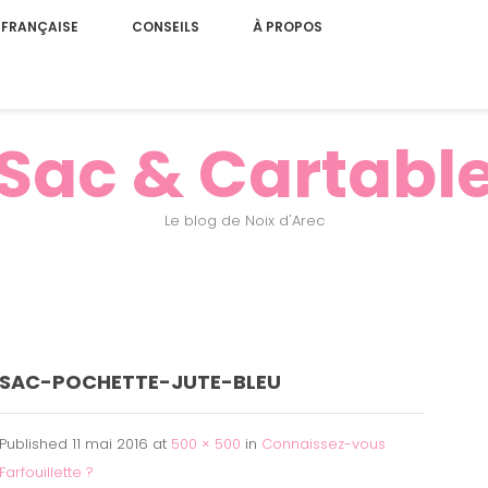
 FRANÇAISE
CONSEILS
À PROPOS
Sac & Cartabl
Le blog de Noix d'Arec
SAC-POCHETTE-JUTE-BLEU
Published
11 mai 2016
at
500 × 500
in
Connaissez-vous
Farfouillette ?