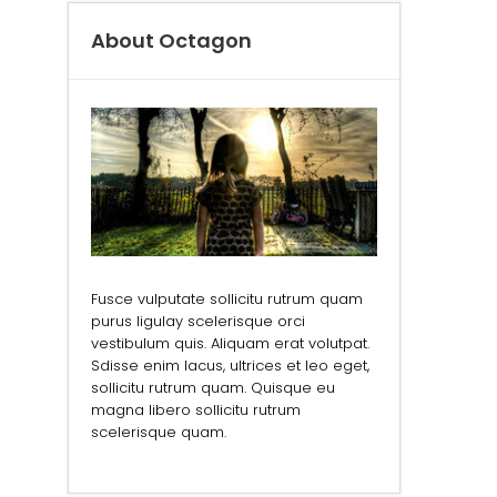
About Octagon
Fusce vulputate sollicitu rutrum quam
purus ligulay scelerisque orci
vestibulum quis. Aliquam erat volutpat.
Sdisse enim lacus, ultrices et leo eget,
sollicitu rutrum quam. Quisque eu
magna libero sollicitu rutrum
scelerisque quam.