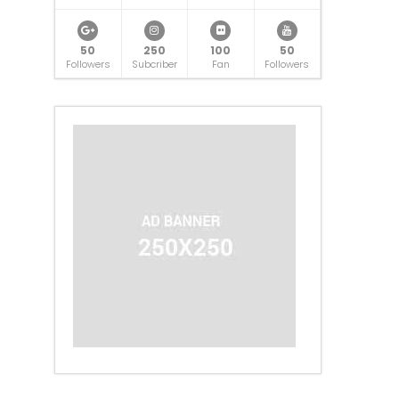
50
250
100
50
Followers
Subcriber
Fan
Followers