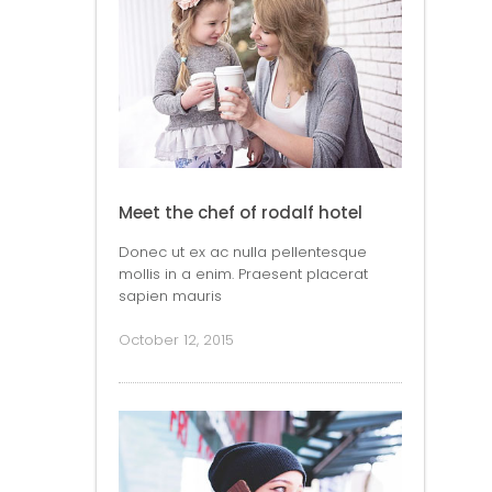
Meet the chef of rodalf hotel
Donec ut ex ac nulla pellentesque
mollis in a enim. Praesent placerat
sapien mauris
October 12, 2015