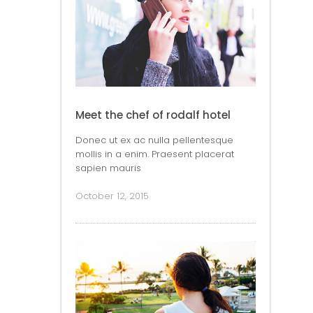
Meet the chef of rodalf hotel
Donec ut ex ac nulla pellentesque
mollis in a enim. Praesent placerat
sapien mauris
October 12, 2015