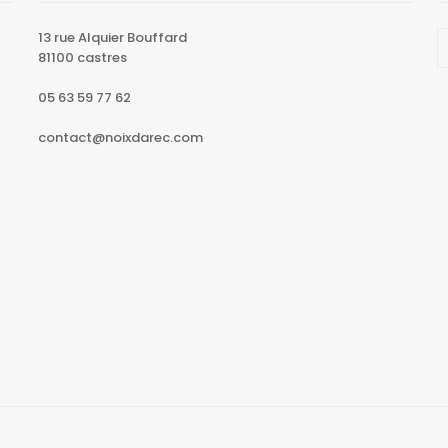
13 rue Alquier Bouffard
81100 castres
05 63 59 77 62
contact@noixdarec.com