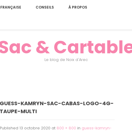
 FRANÇAISE
CONSEILS
À PROPOS
Sac & Cartabl
Le blog de Noix d'Arec
GUESS-KAMRYN-SAC-CABAS-LOGO-4G-
TAUPE-MULTI
Published
13 octobre 2020
at
800 × 800
in
guess-kamryn-