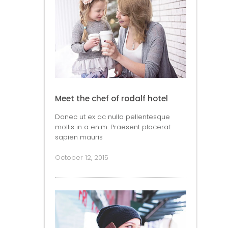
Meet the chef of rodalf hotel
Donec ut ex ac nulla pellentesque
mollis in a enim. Praesent placerat
sapien mauris
October 12, 2015