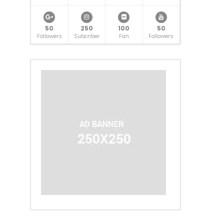
50
250
100
50
Followers
Subcriber
Fan
Followers