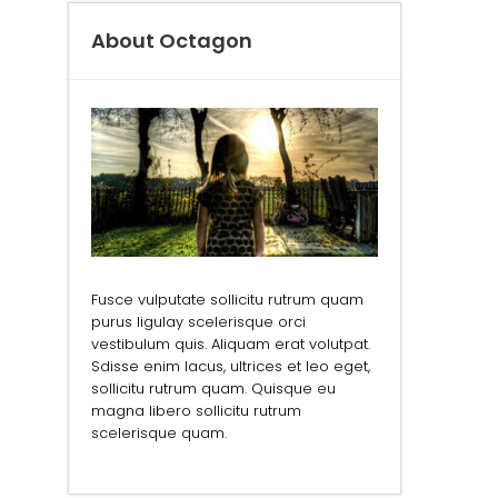
About Octagon
Fusce vulputate sollicitu rutrum quam
purus ligulay scelerisque orci
vestibulum quis. Aliquam erat volutpat.
Sdisse enim lacus, ultrices et leo eget,
sollicitu rutrum quam. Quisque eu
magna libero sollicitu rutrum
scelerisque quam.