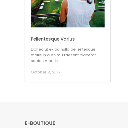
Pellentesque Varius
Donec ut ex ac nulla pellentesque
mollis in a enim. Praesent placerat
sapien mauris
October 8, 2015
E-BOUTIQUE