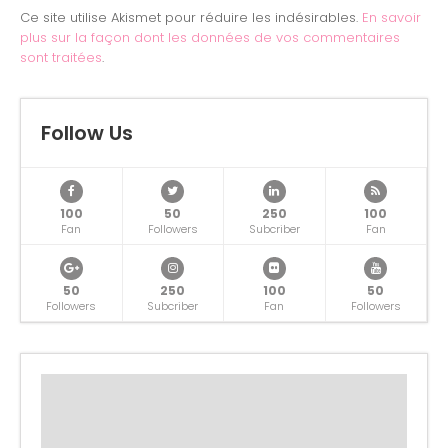
Ce site utilise Akismet pour réduire les indésirables.
En savoir
plus sur la façon dont les données de vos commentaires
sont traitées
.
Follow Us
100
50
250
100
Fan
Followers
Subcriber
Fan
50
250
100
50
Followers
Subcriber
Fan
Followers