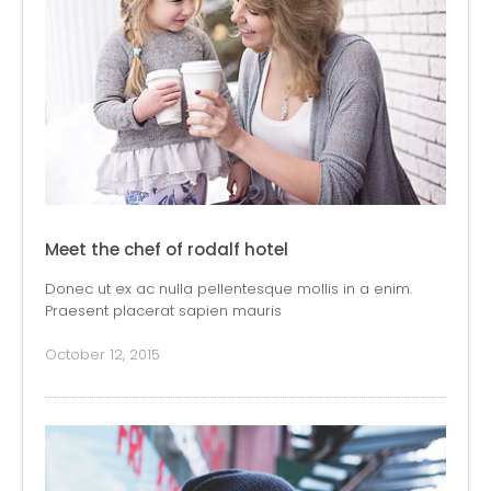
Meet the chef of rodalf hotel
Donec ut ex ac nulla pellentesque mollis in a enim.
Praesent placerat sapien mauris
October 12, 2015