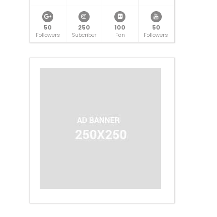
50
250
100
50
Followers
Subcriber
Fan
Followers