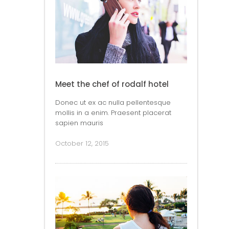
Meet the chef of rodalf hotel
Donec ut ex ac nulla pellentesque
mollis in a enim. Praesent placerat
sapien mauris
October 12, 2015