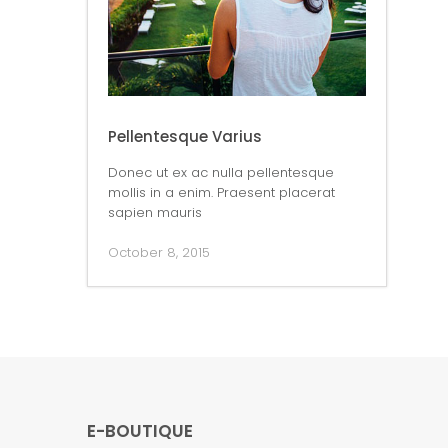
Pellentesque Varius
Donec ut ex ac nulla pellentesque
mollis in a enim. Praesent placerat
sapien mauris
October 8, 2015
E-BOUTIQUE