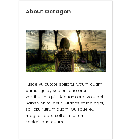
About Octagon
Fusce vulputate sollicitu rutrum quam
purus ligulay scelerisque orci
vestibulum quis. Aliquam erat volutpat.
Sdisse enim lacus, ultrices et leo eget,
sollicitu rutrum quam. Quisque eu
magna libero sollicitu rutrum
scelerisque quam.