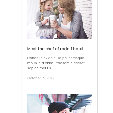
Meet the chef of rodalf hotel
Donec ut ex ac nulla pellentesque
mollis in a enim. Praesent placerat
sapien mauris
October 12, 2015