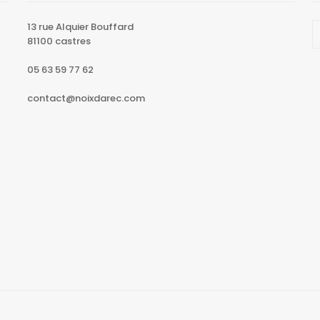
13 rue Alquier Bouffard
81100 castres
05 63 59 77 62
contact@noixdarec.com