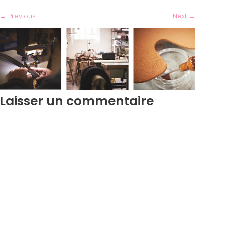
←
Previous
Next
→
Laisser un commentaire