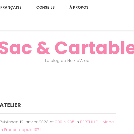
 FRANÇAISE
CONSEILS
À PROPOS
Sac & Cartabl
Le blog de Noix d'Arec
ATELIER
Published
12 janvier 2023
at
900 × 285
in
BERTHILLE – Made
in France depuis 1971