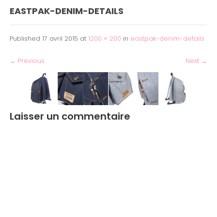
EASTPAK-DENIM-DETAILS
Published
17 avril 2015
at
1200 × 200
in
eastpak-denim-details
←
Previous
Next
→
Laisser un commentaire