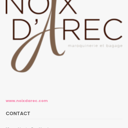
www.noixdarec.com
CONTACT