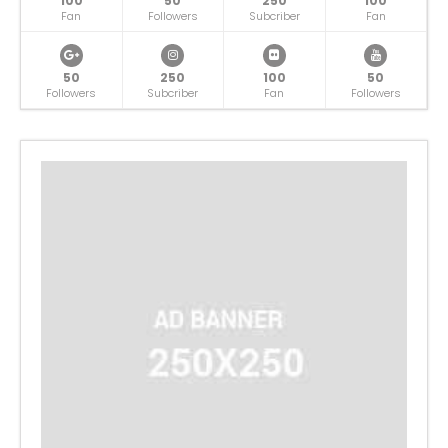
100
50
250
100
Fan
Followers
Subcriber
Fan
50
250
100
50
Followers
Subcriber
Fan
Followers