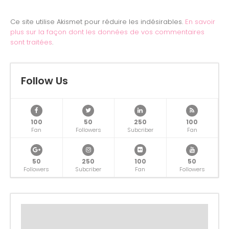
Ce site utilise Akismet pour réduire les indésirables.
En savoir
plus sur la façon dont les données de vos commentaires
sont traitées
.
Follow Us
100
50
250
100
Fan
Followers
Subcriber
Fan
50
250
100
50
Followers
Subcriber
Fan
Followers