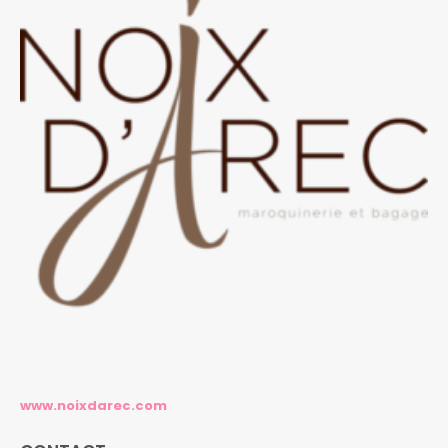
www.noixdarec.com