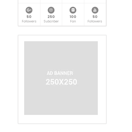
50
250
100
50
Followers
Subcriber
Fan
Followers