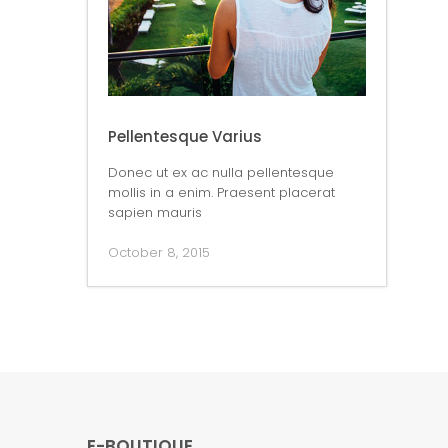
Pellentesque Varius
Donec ut ex ac nulla pellentesque
mollis in a enim. Praesent placerat
sapien mauris
October 8, 2015
E-BOUTIQUE