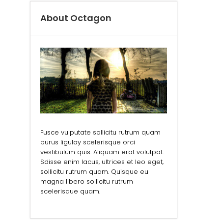
About Octagon
Fusce vulputate sollicitu rutrum quam
purus ligulay scelerisque orci
vestibulum quis. Aliquam erat volutpat.
Sdisse enim lacus, ultrices et leo eget,
sollicitu rutrum quam. Quisque eu
magna libero sollicitu rutrum
scelerisque quam.