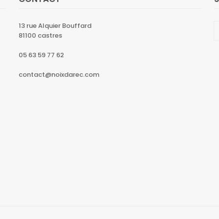
13 rue Alquier Bouffard
81100 castres
05 63 59 77 62
contact@noixdarec.com