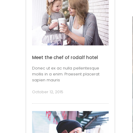
Meet the chef of rodalf hotel
Donec ut ex ac nulla pellentesque
mollis in a enim. Praesent placerat
sapien mauris
October 12, 2015