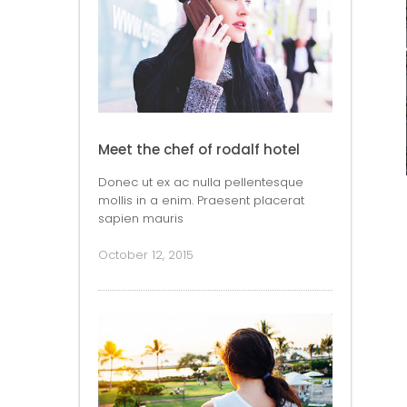
Meet the chef of rodalf hotel
Donec ut ex ac nulla pellentesque
mollis in a enim. Praesent placerat
sapien mauris
October 12, 2015