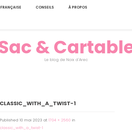
 FRANÇAISE
CONSEILS
À PROPOS
Sac & Cartabl
Le blog de Noix d'Arec
CLASSIC_WITH_A_TWIST-1
Published
10 mai 2023
at
1704 × 2560
in
classic_with_a_twist-1