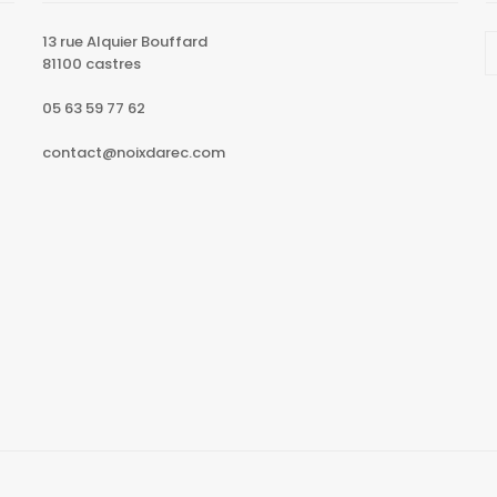
13 rue Alquier Bouffard
81100 castres
05 63 59 77 62
contact@noixdarec.com