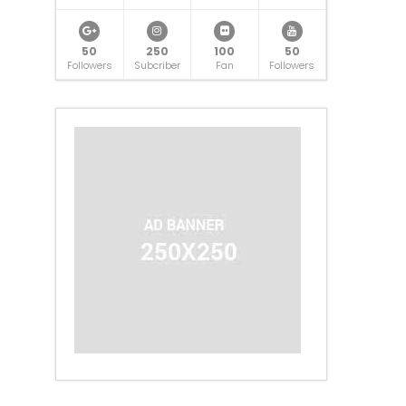
50
250
100
50
Followers
Subcriber
Fan
Followers