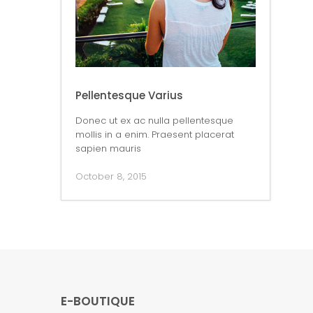
Pellentesque Varius
Donec ut ex ac nulla pellentesque
mollis in a enim. Praesent placerat
sapien mauris
October 8, 2015
E-BOUTIQUE