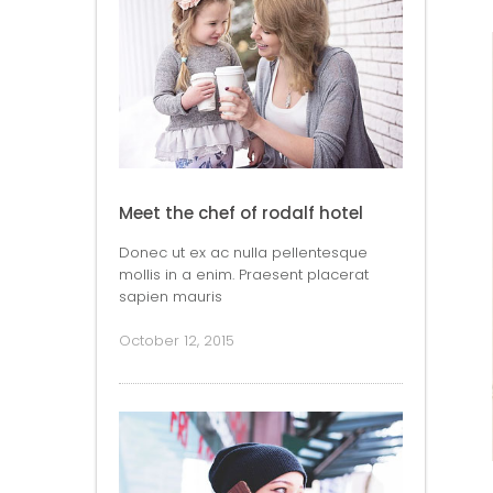
Meet the chef of rodalf hotel
Donec ut ex ac nulla pellentesque
mollis in a enim. Praesent placerat
sapien mauris
October 12, 2015