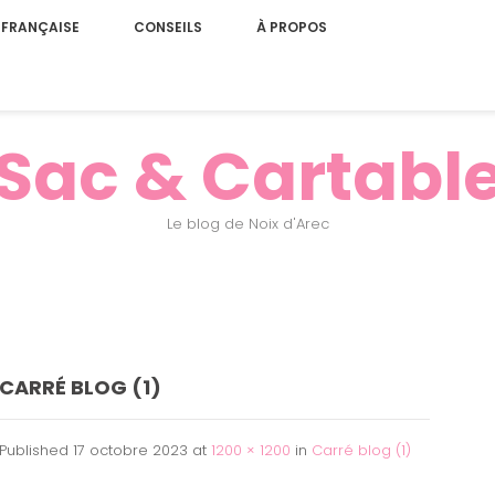
 FRANÇAISE
CONSEILS
À PROPOS
Sac & Cartabl
Le blog de Noix d'Arec
CARRÉ BLOG (1)
Published
17 octobre 2023
at
1200 × 1200
in
Carré blog (1)