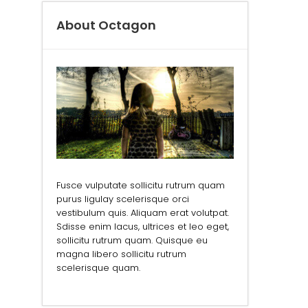
About Octagon
Fusce vulputate sollicitu rutrum quam
purus ligulay scelerisque orci
vestibulum quis. Aliquam erat volutpat.
Sdisse enim lacus, ultrices et leo eget,
sollicitu rutrum quam. Quisque eu
magna libero sollicitu rutrum
scelerisque quam.