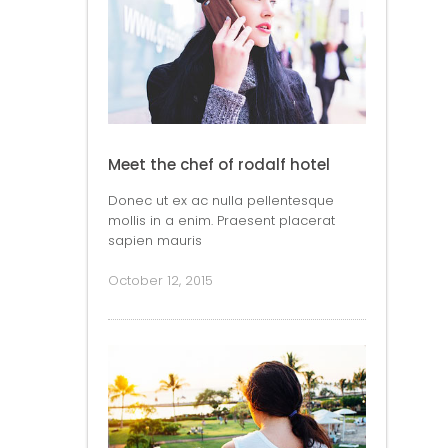
Meet the chef of rodalf hotel
Donec ut ex ac nulla pellentesque
mollis in a enim. Praesent placerat
sapien mauris
October 12, 2015