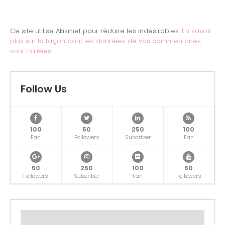
Ce site utilise Akismet pour réduire les indésirables.
En savoir
plus sur la façon dont les données de vos commentaires
sont traitées
.
Follow Us
100
50
250
100
Fan
Followers
Subcriber
Fan
50
250
100
50
Followers
Subcriber
Fan
Followers