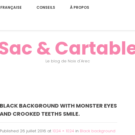
 FRANÇAISE
CONSEILS
À PROPOS
Sac & Cartabl
Le blog de Noix d'Arec
BLACK BACKGROUND WITH MONSTER EYES
AND CROOKED TEETHS SMILE.
Published
26 juillet 2016
at
1024 × 1024
in
Black background