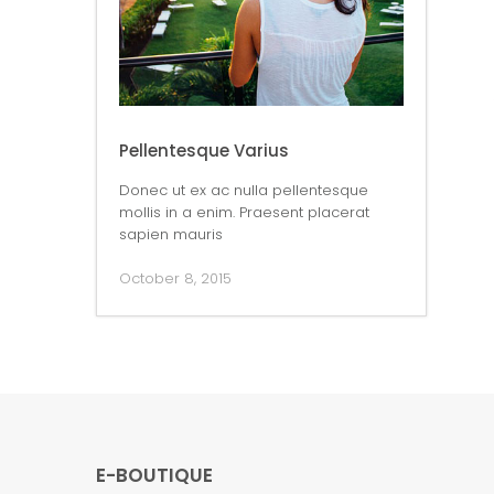
Pellentesque Varius
Donec ut ex ac nulla pellentesque
mollis in a enim. Praesent placerat
sapien mauris
October 8, 2015
E-BOUTIQUE