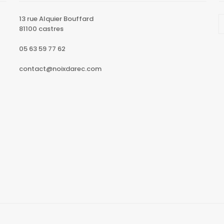
13 rue Alquier Bouffard
81100 castres
05 63 59 77 62
contact@noixdarec.com