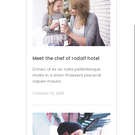
Meet the chef of rodalf hotel
Donec ut ex ac nulla pellentesque
mollis in a enim. Praesent placerat
sapien mauris
October 12, 2015