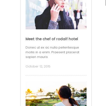
Meet the chef of rodalf hotel
Donec ut ex ac nulla pellentesque
mollis in a enim. Praesent placerat
sapien mauris
October 12, 2015