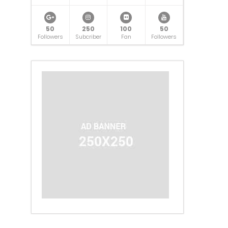
50
250
100
50
Followers
Subcriber
Fan
Followers