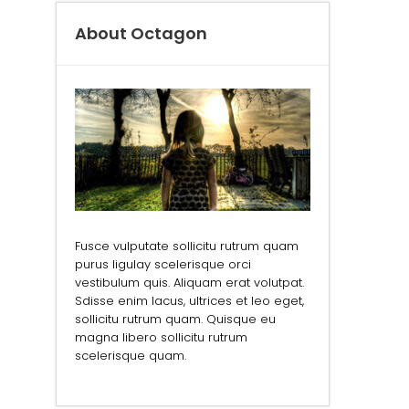
About Octagon
Fusce vulputate sollicitu rutrum quam
purus ligulay scelerisque orci
vestibulum quis. Aliquam erat volutpat.
Sdisse enim lacus, ultrices et leo eget,
sollicitu rutrum quam. Quisque eu
magna libero sollicitu rutrum
scelerisque quam.