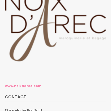
www.noixdarec.com
CONTACT
13 rue Alquier Bouffard