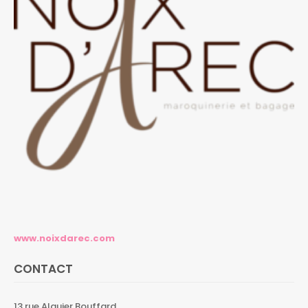
www.noixdarec.com
CONTACT
13 rue Alquier Bouffard