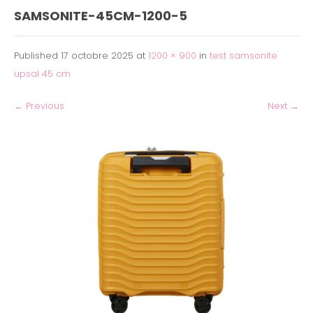
SAMSONITE-45CM-1200-5
Published
17 octobre 2025
at
1200 × 900
in
test samsonite
upsal 45 cm
←
Previous
Next
→