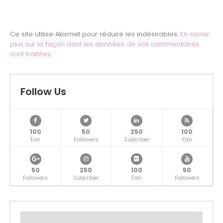
Ce site utilise Akismet pour réduire les indésirables.
En savoir
plus sur la façon dont les données de vos commentaires
sont traitées
.
Follow Us
100
50
250
100
Fan
Followers
Subcriber
Fan
50
250
100
50
Followers
Subcriber
Fan
Followers