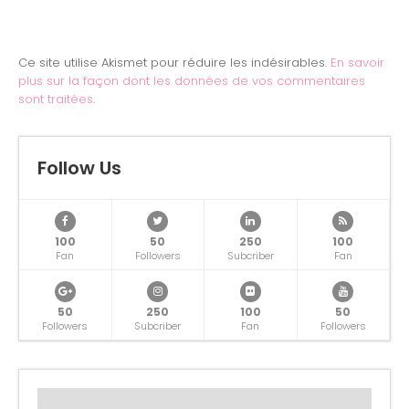
Ce site utilise Akismet pour réduire les indésirables.
En savoir
plus sur la façon dont les données de vos commentaires
sont traitées
.
Follow Us
100
50
250
100
Fan
Followers
Subcriber
Fan
50
250
100
50
Followers
Subcriber
Fan
Followers