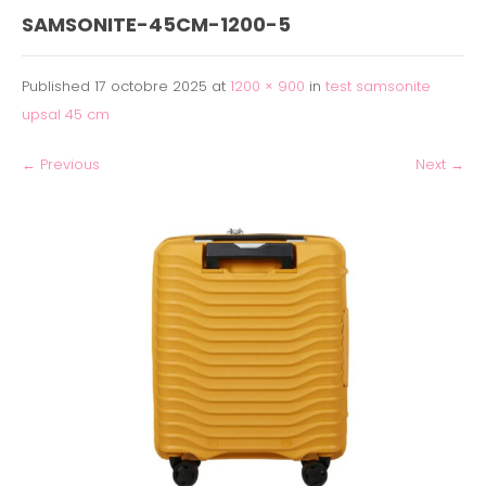
SAMSONITE-45CM-1200-5
Published
17 octobre 2025
at
1200 × 900
in
test samsonite
upsal 45 cm
←
Previous
Next
→