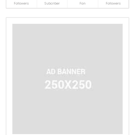
Followers
Subcriber
Fan
Followers