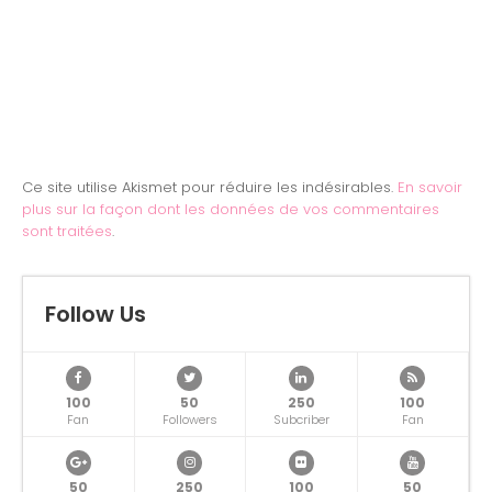
Ce site utilise Akismet pour réduire les indésirables.
En savoir
plus sur la façon dont les données de vos commentaires
sont traitées
.
Follow Us
100
50
250
100
Fan
Followers
Subcriber
Fan
50
250
100
50