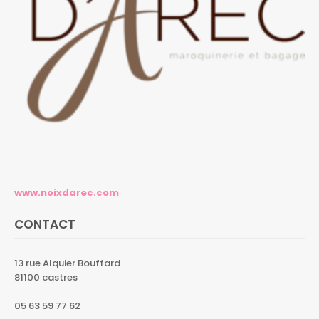
www.noixdarec.com
CONTACT
13 rue Alquier Bouffard
81100 castres
05 63 59 77 62