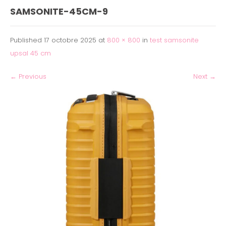
SAMSONITE-45CM-9
Published
17 octobre 2025
at
800 × 800
in
test samsonite
upsal 45 cm
←
Previous
Next
→