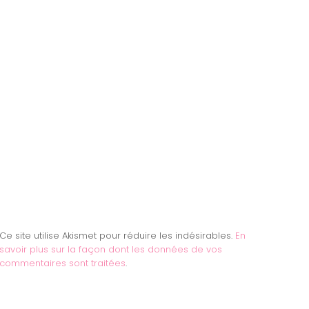
Ce site utilise Akismet pour réduire les indésirables.
En
savoir plus sur la façon dont les données de vos
commentaires sont traitées
.