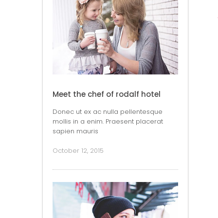
Meet the chef of rodalf hotel
Donec ut ex ac nulla pellentesque
mollis in a enim. Praesent placerat
sapien mauris
October 12, 2015