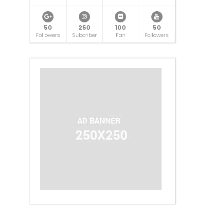
50
250
100
50
Followers
Subcriber
Fan
Followers