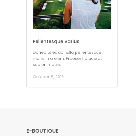
Pellentesque Varius
Donec ut ex ac nulla pellentesque
mollis in a enim. Praesent placerat
sapien mauris
October 8, 2015
E-BOUTIQUE