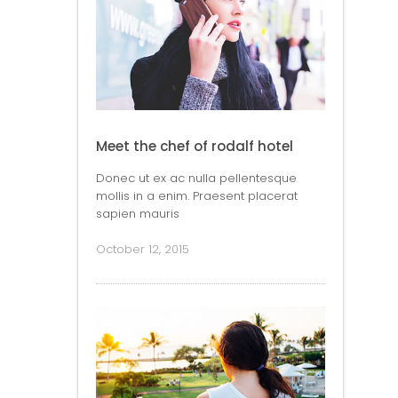
Meet the chef of rodalf hotel
Donec ut ex ac nulla pellentesque
mollis in a enim. Praesent placerat
sapien mauris
October 12, 2015