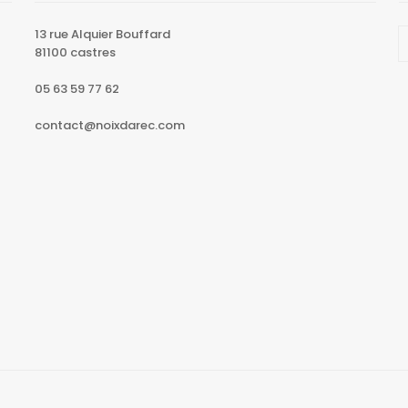
13 rue Alquier Bouffard
81100 castres
05 63 59 77 62
contact@noixdarec.com