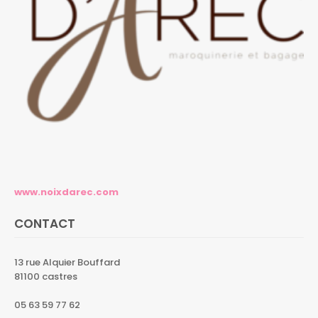
www.noixdarec.com
CONTACT
13 rue Alquier Bouffard
81100 castres
05 63 59 77 62