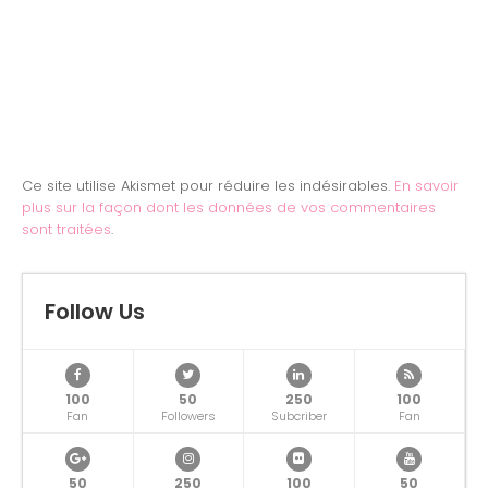
Ce site utilise Akismet pour réduire les indésirables.
En savoir
plus sur la façon dont les données de vos commentaires
sont traitées
.
Follow Us
100
50
250
100
Fan
Followers
Subcriber
Fan
50
250
100
50