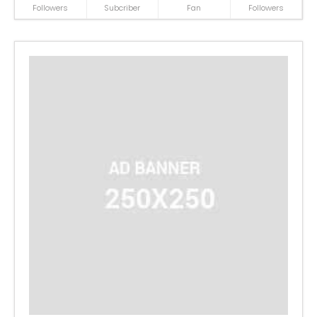
Followers
Subcriber
Fan
Followers