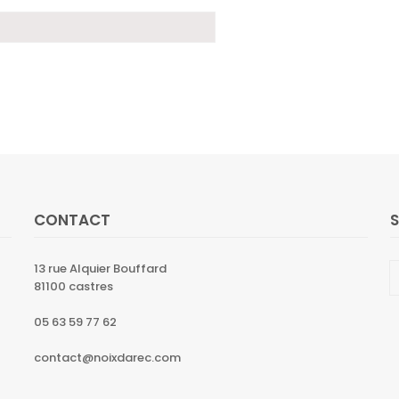
CONTACT
13 rue Alquier Bouffard
81100 castres
05 63 59 77 62
contact@noixdarec.com