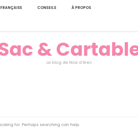
 FRANÇAISE
CONSEILS
À PROPOS
Sac & Cartabl
Le blog de Noix d'Arec
looking for. Perhaps searching can help.