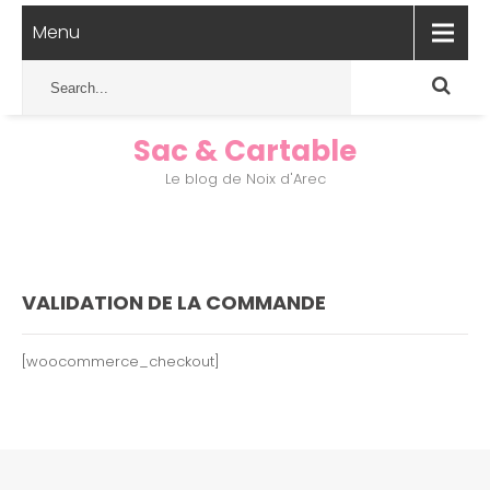
Menu
Sac & Cartable
Le blog de Noix d'Arec
VALIDATION DE LA COMMANDE
[woocommerce_checkout]